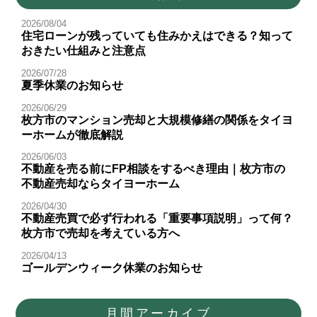
2026/08/04
住宅ローンが残っていても住みかえはできる？知って
おきたい仕組みと注意点
2026/07/28
夏季休業のお知らせ
2026/06/29
枚方市のマンション売却と大規模修繕の関係をタイヨ
ーホームが徹底解説
2026/06/03
不動産を売る前にFP相談をするべき理由｜枚方市の
不動産売却ならタイヨーホーム
2026/04/30
不動産売買で必ず行われる「重要事項説明」って何？
枚方市で売却を考えている方へ
2026/04/13
ゴールデンウィーク休業のお知らせ
月間アーカイブ