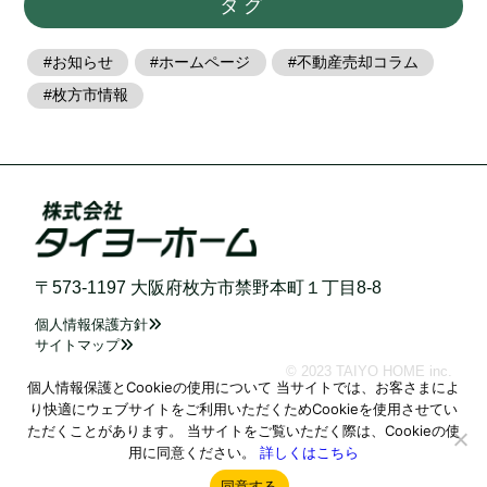
タグ
お知らせ
ホームページ
不動産売却コラム
枚方市情報
〒573-1197 大阪府枚方市禁野本町１丁目8-8
個人情報保護方針
サイトマップ
© 2023 TAIYO HOME inc.
個人情報保護とCookieの使用について 当サイトでは、お客さまによ
り快適にウェブサイトをご利用いただくためCookieを使用させてい
ただくことがあります。 当サイトをご覧いただく際は、Cookieの使
用に同意ください。
詳しくはこちら
同意する