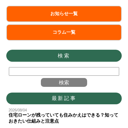
題」では1）放置の可能性が高い空き
家は全国に385万戸2
お知らせ一覧
コラム一覧
検索
最新記事
2026/08/04
住宅ローンが残っていても住みかえはできる？知って
おきたい仕組みと注意点